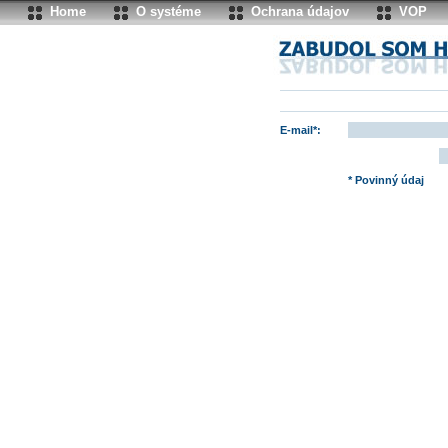
Home
O systéme
Ochrana údajov
VOP
E-mail*:
* Povinný údaj